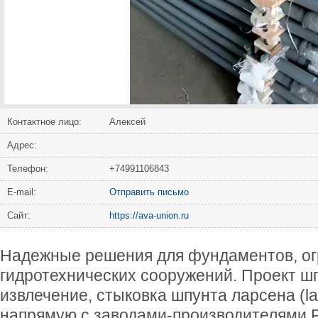
Контактное лицо:
Алексей
Адрес:
Телефон:
+74991106843
Е-mail:
Отправить письмо
Сайт:
https://ava-union.ru
Надежные решения для фундаментов, ог
гидротехнических сооружений. Проект ш
извлечение, стыковка шпунта ларсена (la
напрямую с заводами-производителями Р