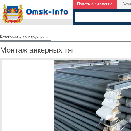
Подать объявление
Вхо
Категории
»
Конструкции
»
Монтаж анкерных тяг