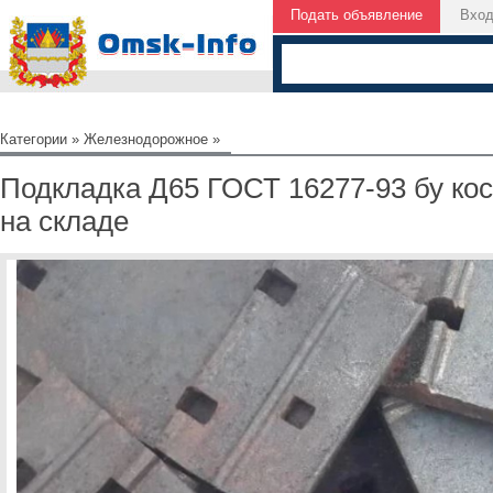
Подать объявление
Вхо
Категории
»
Железнодорожное
»
Подкладка Д65 ГОСТ 16277-93 бу кос
на складе