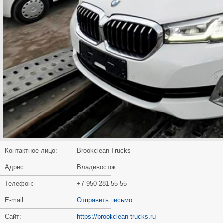
Контактное лицо:
Brookclean Trucks
Адрес:
Владивосток
Телефон:
+7-950-281-55-55
Е-mail:
Отправить письмо
Сайт:
https://brookclean-trucks.ru