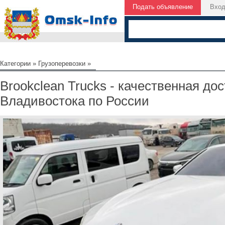
Подать объявление
Вхо
Категории
»
Грузоперевозки
»
Brookclean Trucks - качественная до
Владивостока по России