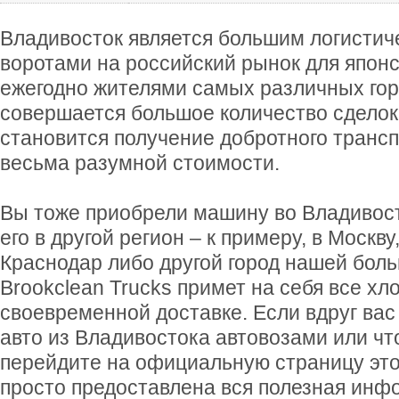
Владивосток является большим логистич
воротами на российский рынок для японск
ежегодно жителями самых различных го
совершается большое количество сделок
становится получение добротного трансп
весьма разумной стоимости.
Вы тоже приобрели машину во Владивост
его в другой регион – к примеру, в Москву
Краснодар либо другой город нашей бо
Brookclean Trucks примет на себя все хл
своевременной доставке. Если вдруг вас
авто из Владивостока автовозами или что
перейдите на официальную страницу это
просто предоставлена вся полезная инф