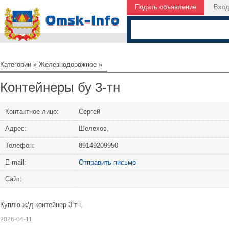
Подать объявление
Вхо
Категории
»
Железнодорожное
»
Контейнеры бу 3-тн
Контактное лицо:
Сергей
Адрес:
Шелехов,
Телефон:
89149209950
Е-mail:
Отправить письмо
Сайт:
Куплю ж/д контейнер 3 тн.
2026-04-11