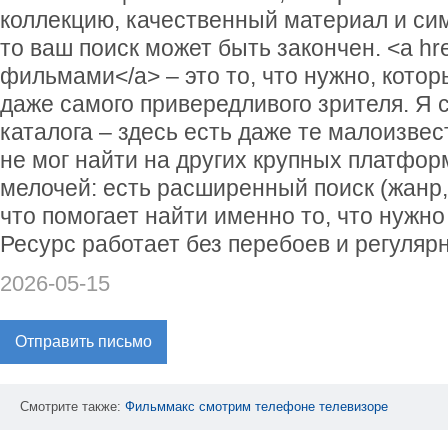
коллекцию, качественный материал и си
то ваш поиск может быть закончен. <a hr
фильмами</a> – это то, что нужно, кото
даже самого привередливого зрителя. Я
каталога – здесь есть даже те малоизве
не мог найти на других крупных платфор
мелочей: есть расширенный поиск (жанр, г
что помогает найти именно то, что нужно
Ресурс работает без перебоев и регулярн
2026-05-15
Отправить письмо
Смотрите также:
Фильммакс
смотрим
телефоне
телевизоре