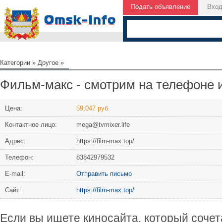
Подать объявление
Вхо
Категории
»
Другое
»
Фильм-макс - смотрим на телефоне 
Цена:
59,047 руб.
Контактное лицо:
mega@tvmixer.life
Адрес:
https://film-max.top/
Телефон:
83842979532
Е-mail:
Отправить письмо
Сайт:
https://film-max.top/
Если вы ищете киносайта, который сочет