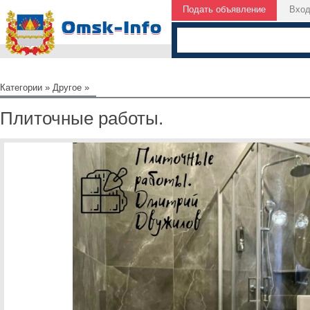
Подать объявление
Вхо
Категории
»
Другое
»
Плиточные работы.