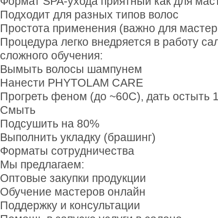
Формат SPA-ухода приятный как для маст
Подходит для разных типов волос
Простота применения (важно для мастер
Процедура легко внедряется в работу са
сложного обучения:
Вымыть волосы шампунем
Нанести PHYTOLAM CARE
Прогреть феном (до ~60C), дать остыть 
Смыть
Подсушить на 80%
Выполнить укладку (брашинг)
Форматы сотрудничества
Мы предлагаем:
Оптовые закупки продукции
Обучение мастеров онлайн
Поддержку и консультации