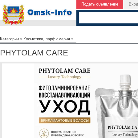
Подать объявление
Вхо
Категории
»
Косметика, парфюмерия
»
PHYTOLAM CARE