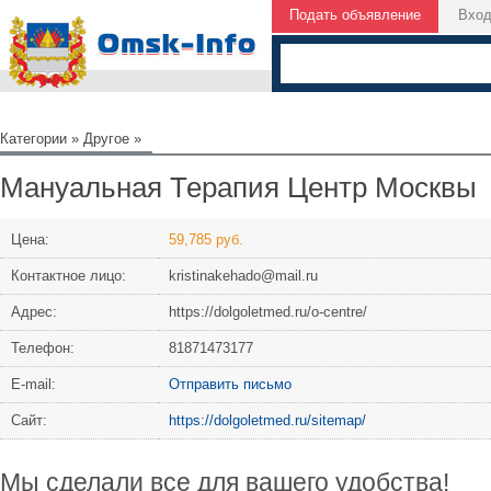
Подать объявление
Вхо
Категории
»
Другое
»
Мануальная Терапия Центр Москвы
Цена:
59,785 руб.
Контактное лицо:
kristinakehado@mail.ru
Адрес:
https://dolgoletmed.ru/o-centre/
Телефон:
81871473177
Е-mail:
Отправить письмо
Сайт:
https://dolgoletmed.ru/sitemap/
Мы сделали все для вашего удобства!