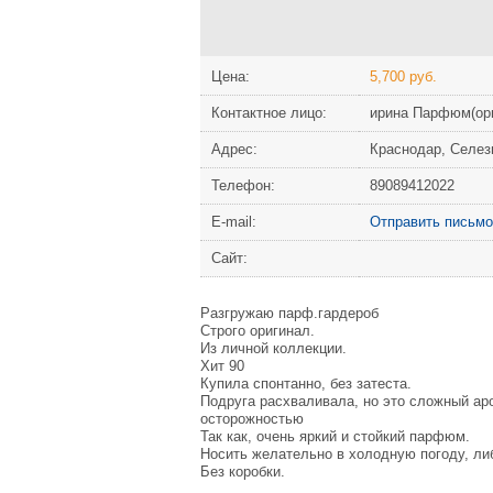
Цена:
5,700 руб.
Контактное лицо:
ирина Парфюм(ор
Адрес:
Краснодар, Селезн
Телефон:
89089412022
Е-mail:
Отправить письмо
Сайт:
Разгружаю парф.гардероб
Строго оригинал.
Из личной коллекции.
Хит 90
Купила спонтанно, без затеста.
Подруга расхваливала, но это сложный аро
осторожностью
Так как, очень яркий и стойкий парфюм.
Носить желательно в холодную погоду, ли
Без коробки.