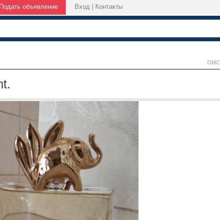
Подать объявление
Вход
|
Контакты
ОМС
t.