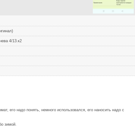
игинал)
ева 4/13.к2
мат, его надо понять, немного использовался, его наносить надо с
бо зимой.