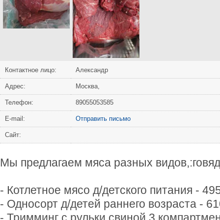
Контактное лицо:
Александр
Адрес:
Москва,
Телефон:
89055053585
Е-mail:
Отправить письмо
Сайт:
Мы предлагаем мяса разных видов,:говяди
- Котлетное мясо д/детского питания - 495р
- Односорт д/детей раннего возраста - 610
- Тримминг с рульки свиной 3 компартмент 