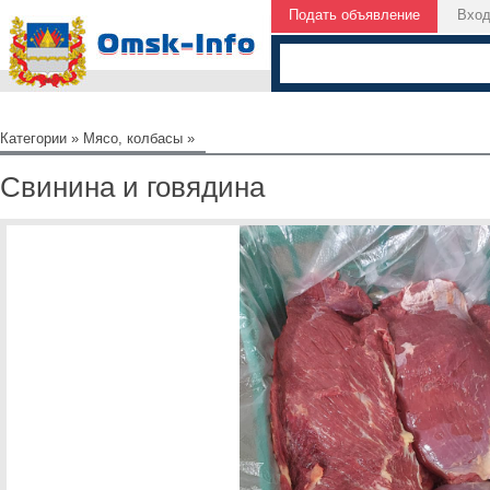
Подать объявление
Вхо
Категории
»
Мясо, колбасы
»
Свинина и говядина