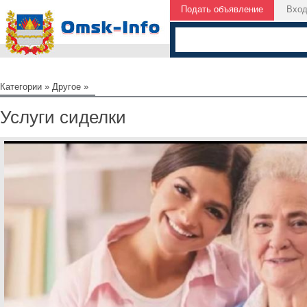
Подать объявление
Вхо
Категории
»
Другое
»
Услуги сиделки