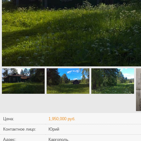
Цена:
1,950,000 руб.
Контактное лицо:
Юрий
Адрес:
Каргополь,