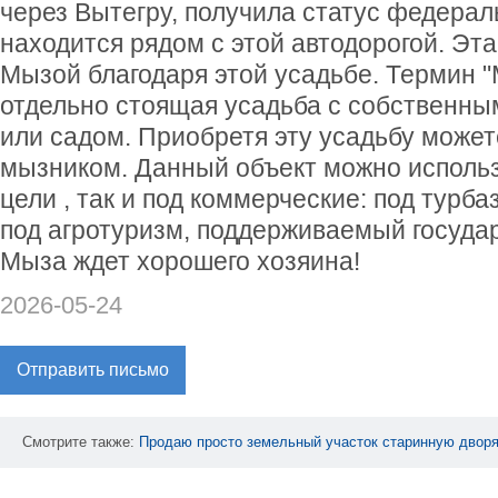
через Вытегру, получила статус федераль
находится рядом с этой автодорогой. Эт
Мызой благодаря этой усадьбе. Термин "
отдельно стоящая усадьба с собственны
или садом. Приобретя эту усадьбу може
мызником. Данный объект можно использ
цели , так и под коммерческие: под турбаз
под агротуризм, поддерживаемый госуда
Мыза ждет хорошего хозяина!
2026-05-24
Отправить письмо
Смотрите также:
Продаю
просто
земельный
участок
старинную
двор