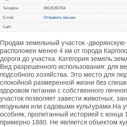
Телефон:
89535360764
Е-mail:
Отправить письмо
Сайт:
Продам земельный участок -дворянскую 
расположен менее 4 км от города Каргоп
дорога до участка. Категория земель:зем
Вид разрешенного использования: для ве
подсобного хозяйства. Это место для лю
спокойной размеренной жизни без спешк
здоровом питании с собственного личног
участок позволяет завести животных, за
ягодными или садовыми культурами.На у
особняк, пропитанный историей с конца 1
примерно 1880. Не является объектом ку