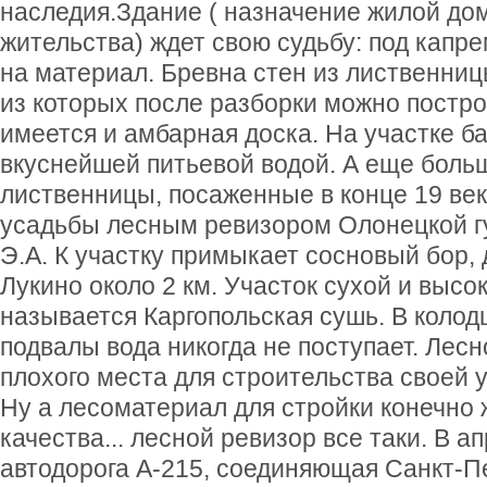
наследия.Здание ( назначение жилой дом
жительства) ждет свою судьбу: под капре
на материал. Бревна стен из лиственниц
из которых после разборки можно постро
имеется и амбарная доска. На участке ба
вкуснейшей питьевой водой. А еще боль
лиственницы, посаженные в конце 19 ве
усадьбы лесным ревизором Олонецкой 
Э.А. К участку примыкает сосновый бор, 
Лукино около 2 км. Участок сухой и высок
называется Каргопольская сушь. В колодц
подвалы вода никогда не поступает. Лесн
плохого места для строительства своей 
Ну а лесоматериал для стройки конечно 
качества... лесной ревизор все таки. В а
автодорога А-215, соединяющая Санкт-Пе