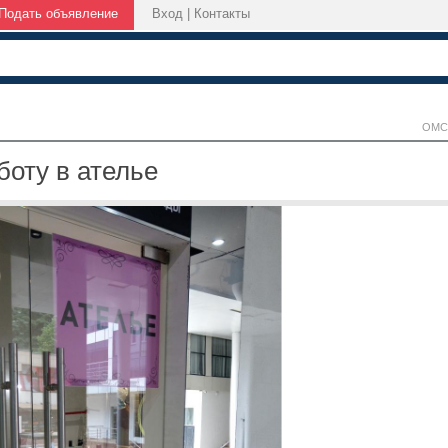
Подать объявление
Вход
|
Контакты
ОМС
боту в ателье