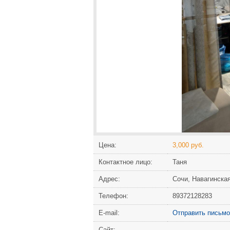
Цена:
3,000 руб.
Контактное лицо:
Таня
Адрес:
Сочи, Навагинска
Телефон:
89372128283
Е-mail:
Отправить письмо
Сайт: