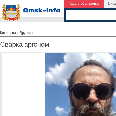
Подать объявление
Вхо
Категории
»
Другое
»
Сварка аргоном