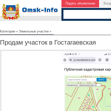
Подать объявление
Вхо
Категории
»
Земельные участки
»
Продам участок в Гостагаевская