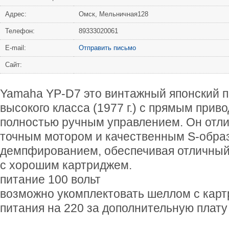
Адрес:
Омск, Мельничная128
Телефон:
89333020061
Е-mail:
Отправить письмо
Сайт:
Yamaha YP-D7 это винтажный японский 
высокого класса (1977 г.) с прямым привод
полностью ручным управлением. Он отли
точным мотором и качественным S-обра
демпфированием, обеспечивая отличный 
с хорошим картриджем.
питание 100 вольт
возможно укомплектовать шеллом с карт
питания на 220 за дополнительную плату