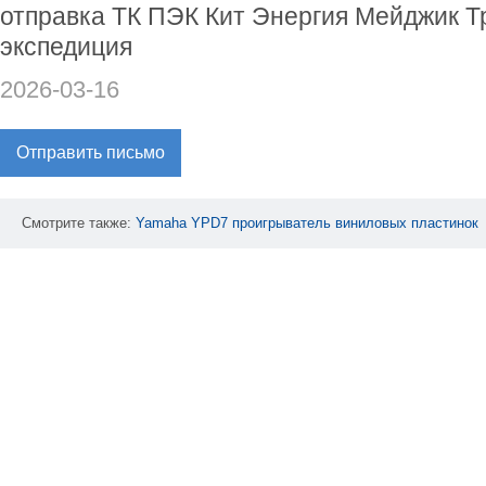
отправка ТК ПЭК Кит Энергия Мейджик Т
экспедиция
2026-03-16
Отправить письмо
Смотрите также:
Yamaha
YPD7
проигрыватель
виниловых
пластинок