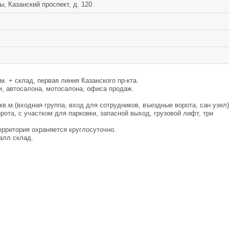
, Казанский проспект, д. 120
. + склад, первая линия Казанского пр-кта.
, автосалона, мотосалона, офиса продаж.
в.м.(входная группа, вход для сотрудников, въездные ворота, сан узел)
рота, с участком для парковки, запасной выход, грузовой лифт, три
рритория охраняется круглосуточно.
алл склад.