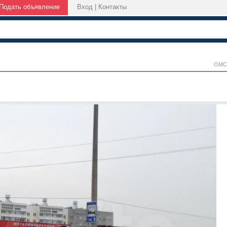
Подать объявление
Вход
|
Контакты
ОМС