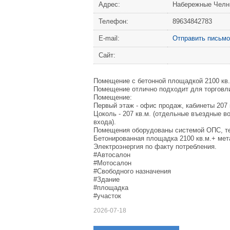
Адрес:
Набережные Челны
Телефон:
89634842783
Е-mail:
Отправить письмо
Сайт:
Помещение с бетонной площадкой 2100 кв.м
Помещение отлично подходит для торговли
Помещение:
Первый этаж - офис продаж, кабинеты 207 к
Цоколь - 207 кв.м. (отдельные въездные во
входа).
Помещения оборудованы системой ОПС, те
Бетонированная площадка 2100 кв.м.+ мет
Электроэнергия по факту потребления.
#Автосалон
#Мотосалон
#Свободного назначения
#Здание
#площадка
#участок
2026-07-18