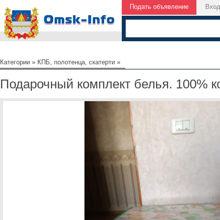
Подать объявление
Вхо
Категории
»
КПБ, полотенца, скатерти
»
Подарочный комплект белья. 100% к