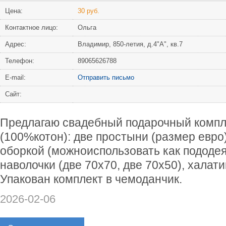
Цена:
30 руб.
Контактное лицо:
Ольга
Адрес:
Владимир, 850-летия, д.4"А", кв.7
Телефон:
89065626788
Е-mail:
Отправить письмо
Сайт:
Предлагаю свадебный подарочный компле
(100%котон): две простыни (размер евро)
оборкой (можноиспользовать как пододея
наволочки (две 70х70, две 70х50), халати
Упакован комплект в чемоданчик.
2026-02-06