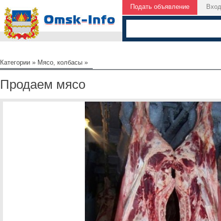
Подать объявление
Вхо
Категории
»
Мясо, колбасы
»
Продаем мясо