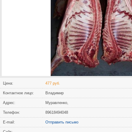
Цена:
477 руб.
Контактное лицо:
Владимир
Адрес:
Муравленко,
Телефон:
89618494048
Е-mail:
Отправить письмо
Сайт: