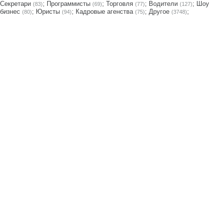
Секретари
;
Программисты
;
Торговля
;
Водители
;
Шоу
(83)
(69)
(77)
(127)
бизнес
;
Юристы
;
Кадровые агенства
;
Другое
;
(80)
(94)
(75)
(3748)